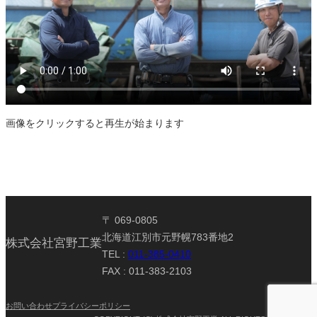
画像をクリックすると再生が始まります
〒
069-0805
北海道江別市元野幌783番地2
株式会社宮野工業
TEL :
011-385-0410
FAX :
011-383-2103
お問い合わせ
プライバシーポリシー