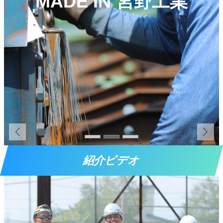
MADE IN 宮野工業
紹介ビデオ